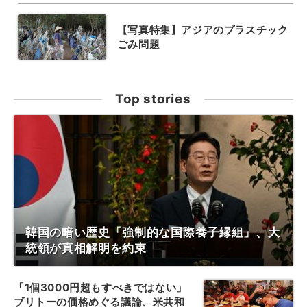
【写真特集】アジアのプラスチック
ごみ問題
Top stories
韓国の暗い歴史「強制的な国際養子縁組」、大
統領が真相解明を約束
「1個3000円超もすべきではない」
ブリトーの価格めぐる議論、米共和