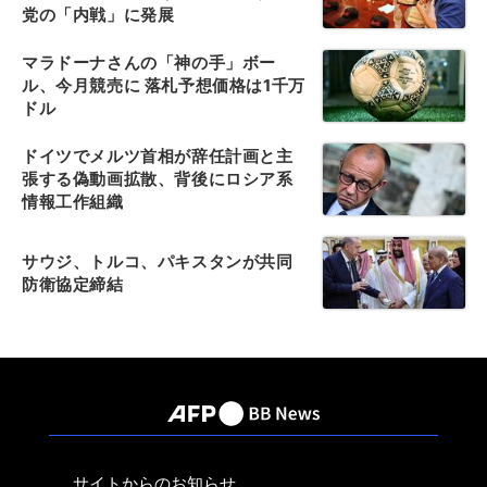
党の「内戦」に発展
マラドーナさんの「神の手」ボー
ル、今月競売に 落札予想価格は1千万
ドル
ドイツでメルツ首相が辞任計画と主
張する偽動画拡散、背後にロシア系
情報工作組織
サウジ、トルコ、パキスタンが共同
防衛協定締結
サイトからのお知らせ