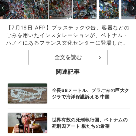
【7月16日 AFP】プラスチックや缶、容器などの
ごみを用いたインスタレーションが、ベトナム・
ハノイにあるフランス文化センターに登場した。
全文を読む
>
関連記事
全長68メートル、プラごみの巨大ク
ジラで海洋保護訴える 中国
世界有数の死刑執行国、ベトナムの
死刑囚アート 親たちの希望