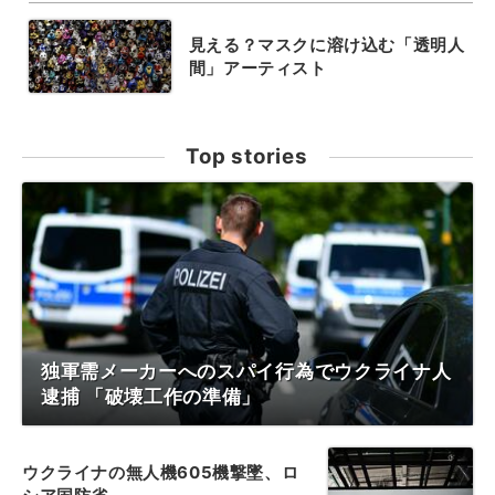
見える？マスクに溶け込む「透明人
間」アーティスト
Top stories
独軍需メーカーへのスパイ行為でウクライナ人
逮捕 「破壊工作の準備」
ウクライナの無人機605機撃墜、ロ