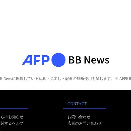
BB Newsに掲載している写真・見出し・記事の無断使用を禁じます。 © AFPBB 
CONTACT
からのお知らせ
お問い合わせ
に関するヘルプ
広告のお問い合わせ
報