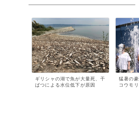
ギリシャの湖で魚が大量死、干
猛暑の豪
ばつによる水位低下が原因
コウモリ