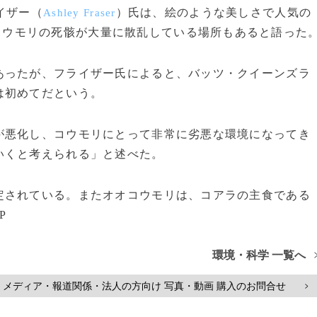
イザー（
）氏は、絵のような美しさで人気の
Ashley Fraser
コウモリの死骸が大量に散乱している場所もあると語った
ったが、フライザー氏によると、バッツ・クイーンズラ
は初めてだという。
悪化し、コウモリにとって非常に劣悪な環境になってき
いくと考えられる」と述べた。
されている。またオオコウモリは、コアラの主食である
P
環境・科学 一覧へ
メディア・報道関係・法人の方向け 写真・動画 購入のお問合せ
>