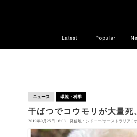
Latest
Popular
N
ニュース
環境・科学
干ばつでコウモリが大量死
2019年9月25日 16:03
発信地：シドニー/オーストラリア [