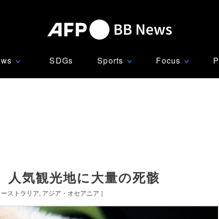
ews
SDGs
Sports
Focus
P
∨
∨
∨
、人気観光地に大量の死骸
オーストラリア
アジア・オセアニア
]