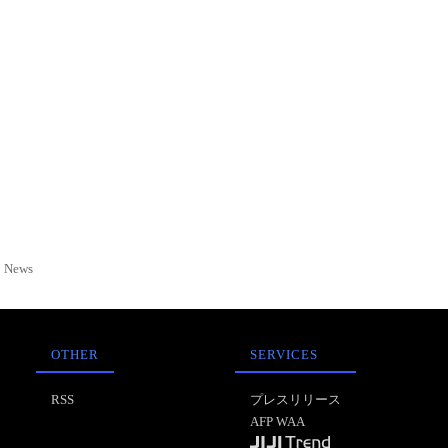
News
OTHER
SERVICES
RSS
プレスリリース
AFP WAA