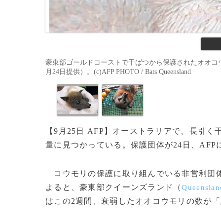
豪東部ゴールドコーストで干ばつから保護されたオオコウ
月24日提供）。(c)AFP PHOTO / Bats Queensland
【9月25日 AFP】オーストラリアで、長
量に見つかっている。保護団体が24日、AFP
コウモリの保護に取り組んでいる非営利団体
よると、豪東部クイーンズランド（
Queenslan
はこの2週間、衰弱したオオコウモリの数が