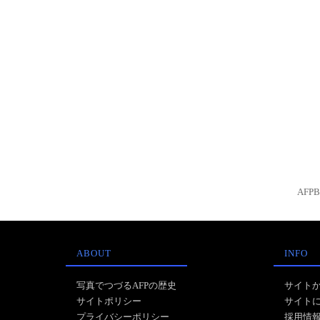
AFP
ABOUT
INFO
写真でつづるAFPの歴史
サイト
サイトポリシー
サイト
プライバシーポリシー
採用情