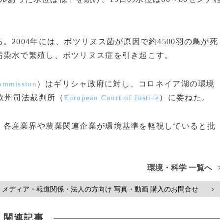
2004年には、ボツリヌス菌が原因で約4500羽の鳥が死
汚染水で繁殖し、ボツリヌス症を引き起こす。
）はギリシャ政府に対し、コロネイア湖の環境
ommission
を欧州司法裁判所（
）に委ねた。
European Court of Justice
各産業界や農業関連企業が環境基準を軽視していると批
環境・科学 一覧へ
メディア・報道関係・法人の方向け 写真・動画 購入のお問合せ
>
関連記事