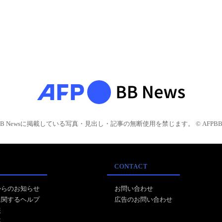
BB Newsに掲載している写真・見出し・記事の無断使用を禁じます。 © AFPBB 
CONTACT
からのお知らせ
お問い合わせ
に関するヘルプ
広告のお問い合わせ
報
事