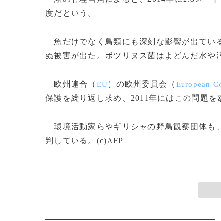
度だという。
魚だけでなく鳥類にも深刻な影響が出ている。
ぬ被害が出た。ボツリヌス菌はよどんだ水や
欧州連合（
）の欧州委員会（
EU
European C
保護を繰り返し求め、2011年にはこの問題
環境活動家らやギリシャの野鳥観察団体も、
判している。(c)AFP