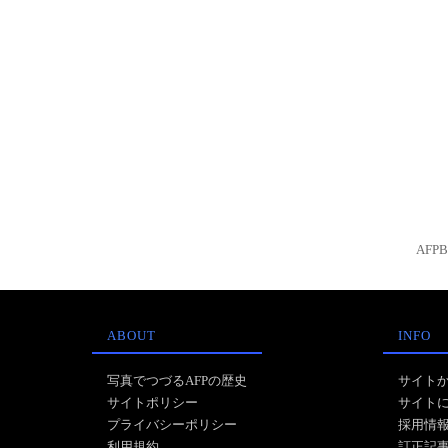
AFP
ABOUT
INFO
写真でつづるAFPの歴史
サイト
サイトポリシー
サイト
プライバシーポリシー
採用情
利用規約
訂正記