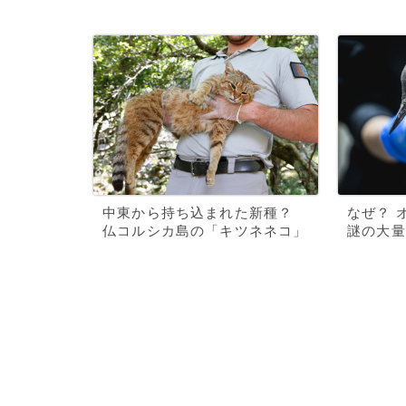
中東から持ち込まれた新種？
なぜ？ 
仏コルシカ島の「キツネネコ」
謎の大量