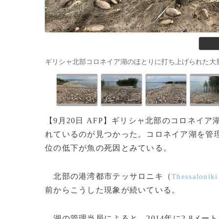
ギリシャ北部コロネイア湖のほとりに打ち上げられた大量の魚の死骸（2
【9月20日 AFP】ギリシャ北部のコロネイア
れているのが見つかった。コロネイア湖を管
位の低下が魚の死因とみている。
北部の港湾都市テッサロニキ（
Thessaloniki
前からこうした現象が続いている。
湖の管理当局によると、2014年に2.8メー