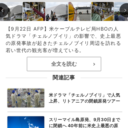
【9月22日 AFP】米ケーブルテレビ局HBOの人
気ドラマ「チェルノブイリ」の影響で、史上最悪
の原発事故が起きたチェルノブイリ周辺を訪れる
若い世代の観光客が増えている。
全文を読む
>
関連記事
米ドラマ「チェルノブイリ」で人気
上昇、リトアニアの閉鎖原発ツアー
スリーマイル島原発、9月30日まで
に閉鎖へ 40年前に米史上最悪の原