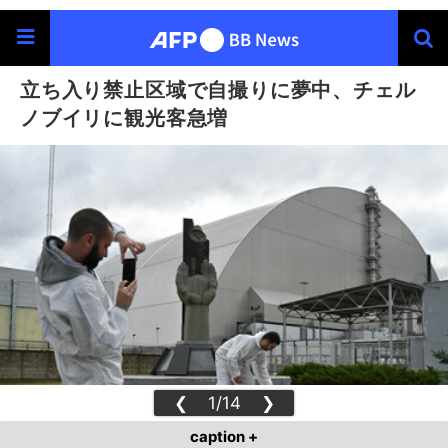
立ち入り禁止区域で自撮りに夢中、チェル
ノブイリに観光客急増
❮
1/14
❯
caption +