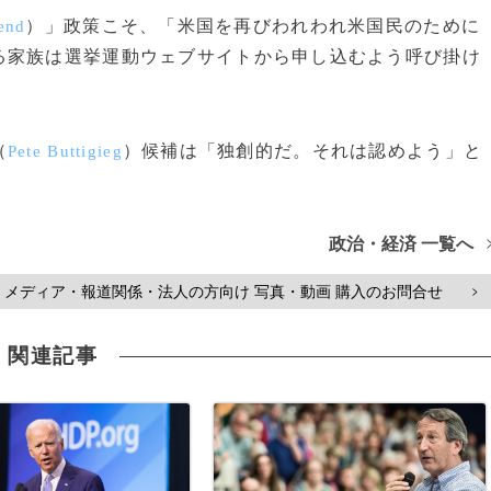
）」政策こそ、「米国を再びわれわれ米国民のために
end
る家族は選挙運動ウェブサイトから申し込むよう呼び掛け
（
）候補は「独創的だ。それは認めよう」と
Pete Buttigieg
政治・経済 一覧へ
メディア・報道関係・法人の方向け 写真・動画 購入のお問合せ
>
関連記事