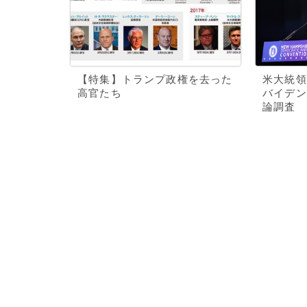
【特集】トランプ政権を去った
米大統領
高官たち
バイデン
論調査