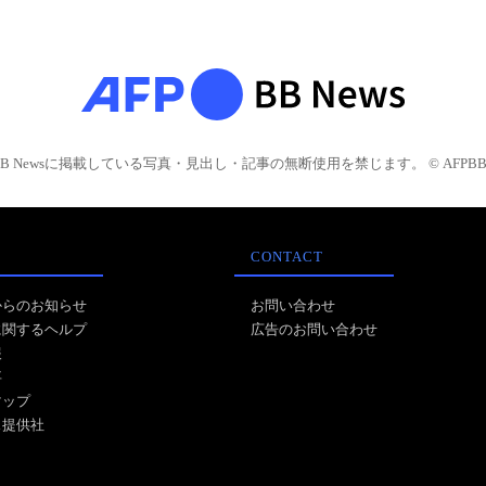
BB Newsに掲載している写真・見出し・記事の無断使用を禁じます。 © AFPBB 
CONTACT
からのお知らせ
お問い合わせ
に関するヘルプ
広告のお問い合わせ
報
事
マップ
ス提供社