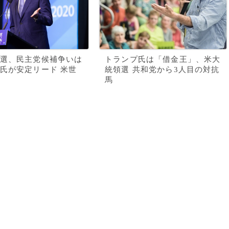
選、民主党候補争いは
トランプ氏は「借金王」、米大
氏が安定リード 米世
統領選 共和党から3人目の対抗
馬