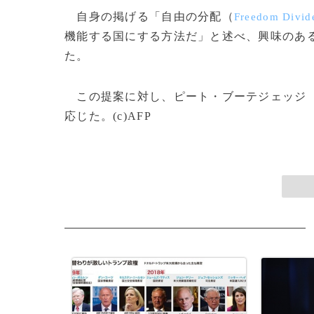
自身の掲げる「自由の分配（
Freedom Divid
機能する国にする方法だ」と述べ、興味のあ
た。
この提案に対し、ピート・ブーテジェッジ
応じた。(c)AFP