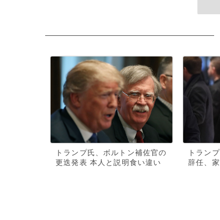
トランプ氏、ボルトン補佐官の
トランプ
更迭発表 本人と説明食い違い
辞任、家