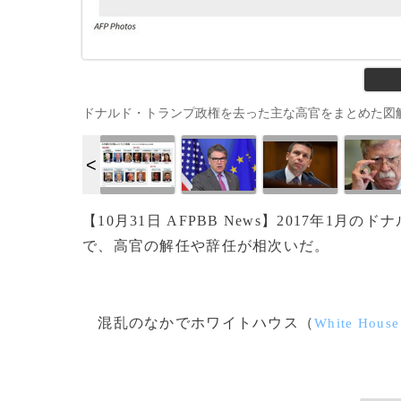
ドナルド・トランプ政権を去った主な高官をまとめた図解。
【10月31日 AFPBB News】2017年1月
で、高官の解任や辞任が相次いだ。
混乱のなかでホワイトハウス（
White House