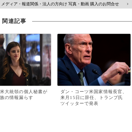
メディア・報道関係・法人の方向け 写真・動画 購入のお問合せ
>
関連記事
米大統領の個人秘書が
ダン・コーツ米国家情報長官、
族の情報漏らす
来月15日に辞任、トランプ氏
ツイッターで発表