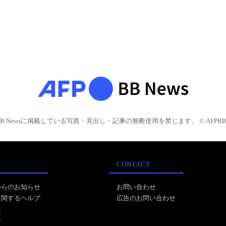
BB Newsに掲載している写真・見出し・記事の無断使用を禁じます。 © AFPBB 
CONTACT
からのお知らせ
お問い合わせ
に関するヘルプ
広告のお問い合わせ
報
事