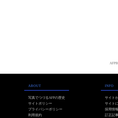
AFP
ABOUT
INFO
写真でつづるAFPの歴史
サイト
サイトポリシー
サイト
プライバシーポリシー
採用情
利用規約
訂正記