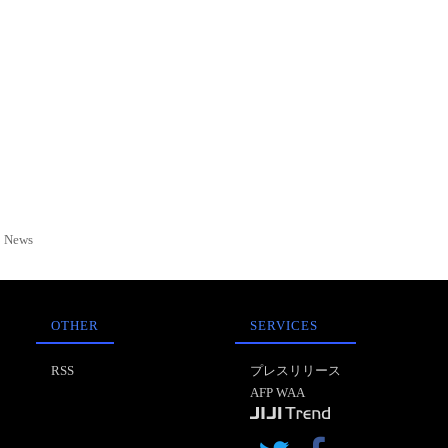
News
OTHER
SERVICES
RSS
プレスリリース
AFP WAA