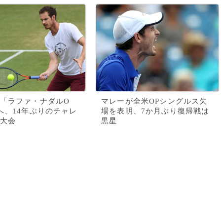
「ラファ・ナダルO
マレーが全米OPシングルス欠
へ、14年ぶりのチャレ
場を表明、7か月ぶり復帰戦は
大会
黒星