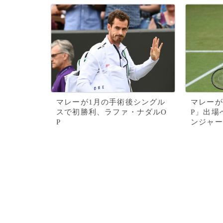
マレーが1月の手術後シングル
マレーが
スで初勝利、ラファ・ナダルO
P」出場
P
ンジャー