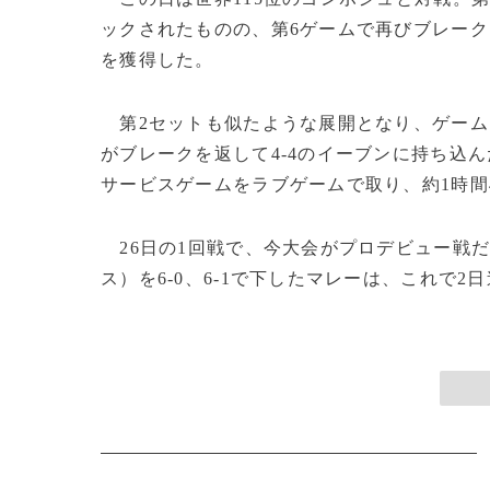
ックされたものの、第6ゲームで再びブレー
を獲得した。
第2セットも似たような展開となり、ゲームカ
がブレークを返して4-4のイーブンに持ち込
サービスゲームをラブゲームで取り、約1時間
26日の1回戦で、今大会がプロデビュー戦だ
ス）を6-0、6-1で下したマレーは、これで2