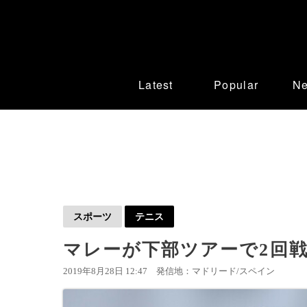
Latest
Popular
N
スポーツ
テニス
マレーが下部ツアーで2回
2019年8月28日 12:47
発信地：マドリード/スペイン