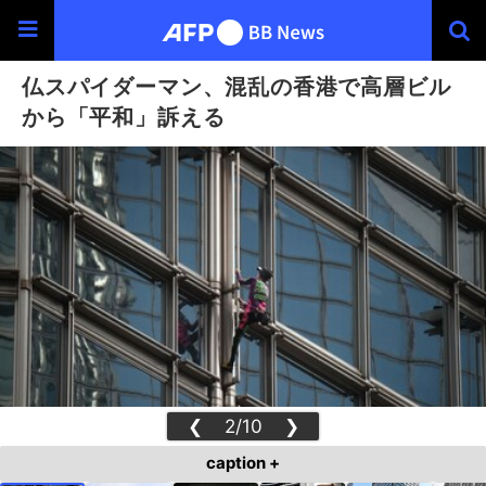
仏スパイダーマン、混乱の香港で高層ビル
から「平和」訴える
❮
2/10
❯
caption +