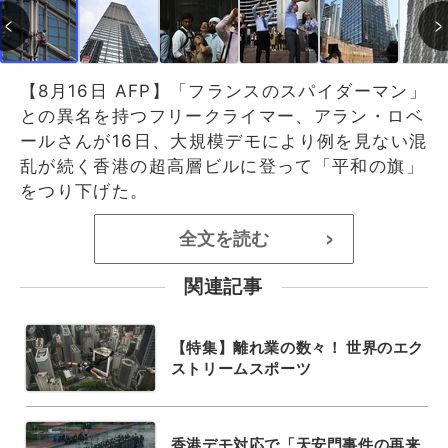
【8月16日 AFP】「フランスのスパイダーマン」
との異名を持つフリークライマー、アラン・ロベ
ールさんが16日、大規模デモにより例を見ない混
乱が続く香港の超高層ビルに登って「平和の旗」
をつり下げた。
全文を読む
>
関連記事
【特集】離れ業の数々！ 世界のエク
ストリームスポーツ
香港デモ対応で「天安門事件の再来