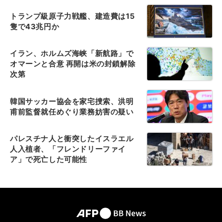
トランプ級原子力戦艦、建造費は15
隻で43兆円か
イラン、ホルムズ海峡「新航路」で
オマーンと合意 再開は米の封鎖解除
次第
韓国サッカー協会を家宅捜索、洪明
甫前監督就任めぐり業務妨害の疑い
パレスチナ人と衝突したイスラエル
人入植者、「フレンドリーファイ
ア」で死亡した可能性