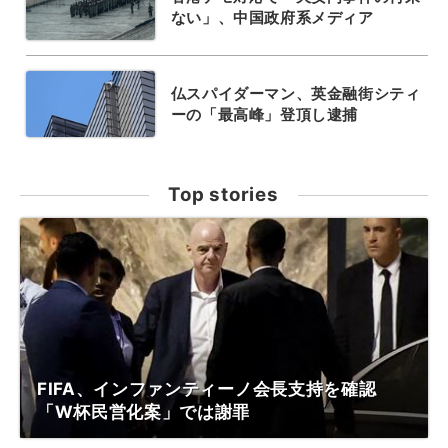
ない」、中国政府系メディア
仏スパイダーマン、英金融街シティ
ーの「最高峰」登頂し逮捕
Top stories
FIFA、インファンティーノ会長支持を確認
「W杯民営化案」では謝罪