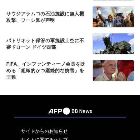
サウジアラムコの石油施設に無人機
攻撃、フーシ派が声明
パトリオット保管の軍施設上空に不
審ドローン ドイツ西部
FIFA、インファンティーノ会長を貶
める「組織的かつ継続的な妨害」を
非難
サイトからのお知らせ
サイトに関するヘルプ