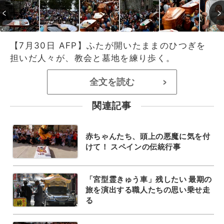
【7月30日 AFP】ふたが開いたままのひつぎを
担いだ人々が、教会と墓地を練り歩く。
全文を読む
>
関連記事
赤ちゃんたち、頭上の悪魔に気を付
けて！ スペインの伝統行事
「宮型霊きゅう車」残したい 最期の
旅を演出する職人たちの思い乗せ走
る