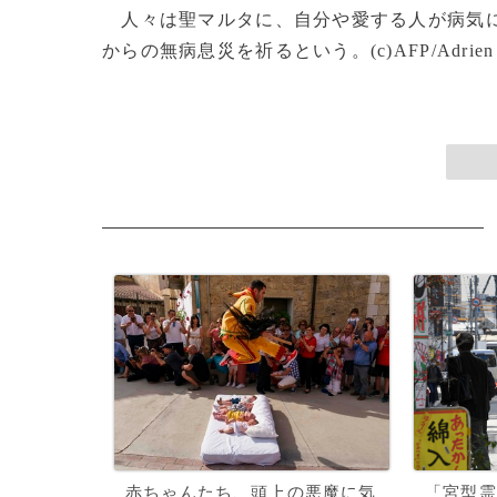
人々は聖マルタに、自分や愛する人が病気に
からの無病息災を祈るという。(c)AFP/Adrien 
赤ちゃんたち、頭上の悪魔に気
「宮型霊