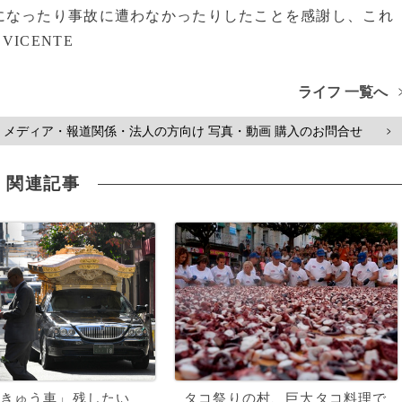
なったり事故に遭わなかったりしたことを感謝し、これ
VICENTE
ライフ 一覧へ
メディア・報道関係・法人の方向け 写真・動画 購入のお問合せ
>
関連記事
きゅう車」残したい
タコ祭りの村、巨大タコ料理で