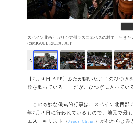
スペイン北西部ガリシア州ラスニエベスの村で、生きた人が
(c)MIGUEL RIOPA / AFP
【7月30日 AFP】ふたが開いたままのひ
歌を歌っている――だが、ひつぎに入ってい
この奇妙な儀式的行事は、スペイン北西部
年7月29日に行われているもので、地元で最
エス・キリスト（
）が死からよみ
Jesus Christ