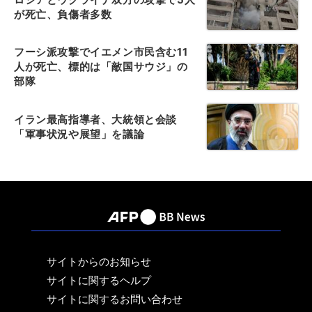
が死亡、負傷者多数
フーシ派攻撃でイエメン市民含む11
人が死亡、標的は「敵国サウジ」の
部隊
イラン最高指導者、大統領と会談
「軍事状況や展望」を議論
サイトからのお知らせ
サイトに関するヘルプ
サイトに関するお問い合わせ