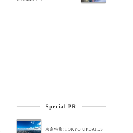
Special PR
東京特集:TOKYO UPDATES
>