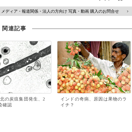
メディア・報道関係・法人の方向け 写真・動画 購入のお問合せ
>
関連記事
北の炭疽集団発生、2
インドの奇病、原因は果物のラ
染確認
イチ？