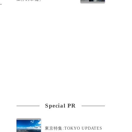
Special PR
東京特集:TOKYO UPDATES