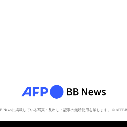
BB Newsに掲載している写真・見出し・記事の無断使用を禁じます。 © AFPBB 