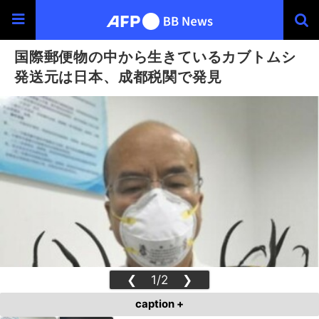
国際郵便物の中から生きているカブトムシ
発送元は日本、成都税関で発見
❮
1/2
❯
caption +