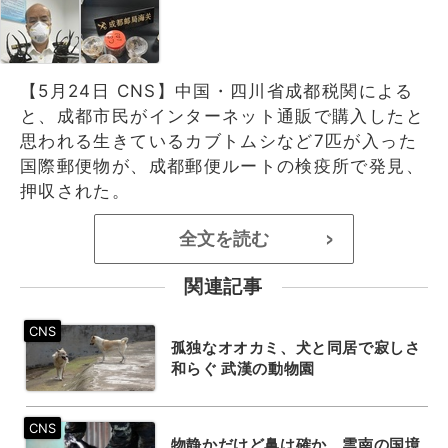
【5月24日 CNS】中国・四川省成都税関による
と、成都市民がインターネット通販で購入したと
思われる生きているカブトムシなど7匹が入った
国際郵便物が、成都郵便ルートの検疫所で発見、
押収された。
全文を読む
>
関連記事
孤独なオオカミ、犬と同居で寂しさ
和らぐ 武漢の動物園
物静かだけど鼻は確か、雲南の国境