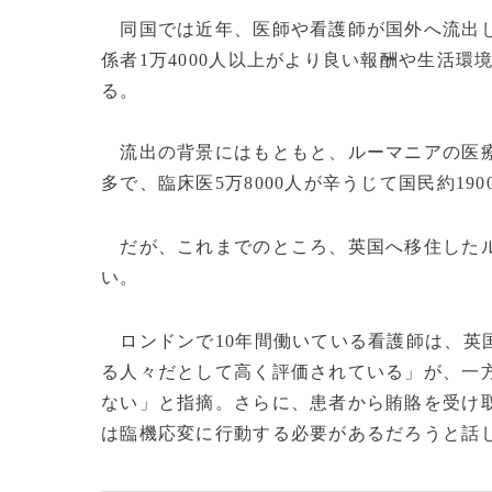
同国では近年、医師や看護師が国外へ流出して
係者1万4000人以上がより良い報酬や生活
る。
流出の背景にはもともと、ルーマニアの医療
多で、臨床医5万8000人が辛うじて国民約1
だが、これまでのところ、英国へ移住したル
い。
ロンドンで10年間働いている看護師は、英
る人々だとして高く評価されている」が、一
ない」と指摘。さらに、患者から賄賂を受け
は臨機応変に行動する必要があるだろうと話した。(c)