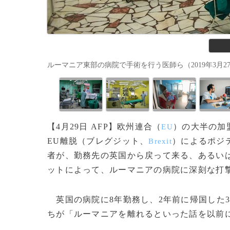
ルーマニア東部の病院で手術を行う医師ら（2019年3月27日撮影）。(
【4月29日 AFP】欧州連合（
）の大半の加
EU
EU離脱（ブレグジット、
）によるポジ
Brexit
者が、勤務先の英国から戻って来る、あるい
ットによって、ルーマニアの病院に深刻な打
英国の病院に8年勤務し、2年前に帰国した3
ちが「ルーマニアを離れるといった話を以前