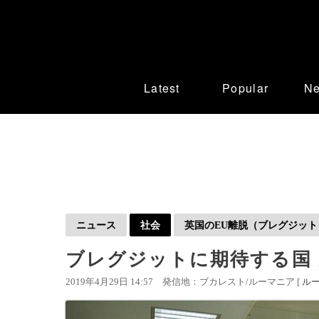
Latest
Popular
N
ニュース
社会
英国のEU離脱（ブレグジット
ブレグジットに期待する国
2019年4月29日 14:57
発信地：ブカレスト/ルーマニア [
ル