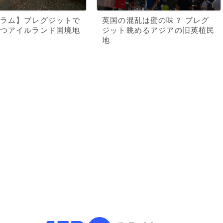
ラム】ブレグジットで
英国の混乱は蜜の味？ ブレグ
つアイルランド国境地
ジット眺めるアジアの旧英植民
地