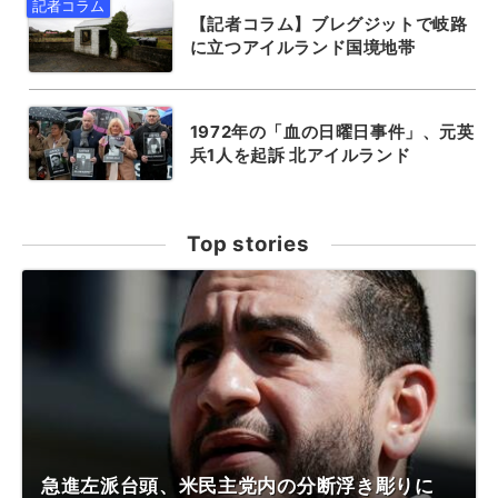
【記者コラム】ブレグジットで岐路
に立つアイルランド国境地帯
1972年の「血の日曜日事件」、元英
兵1人を起訴 北アイルランド
Top stories
急進左派台頭、米民主党内の分断浮き彫りに