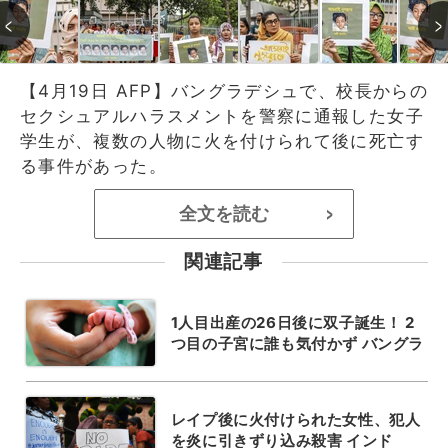
【4月19日 AFP】バングラデシュで、校長からの
セクシュアルハラスメントを警察に通報した女子
学生が、複数の人物に火を付けられて後に死亡す
る事件があった。
全文を読む
>
関連記事
1人目出産の26日後に双子誕生！ 2
つ目の子宮に誰も気付かず バングラ
レイプ後に火付けられた女性、犯人
を炎に引きずり込み殺害 インド