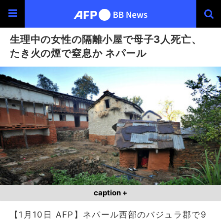
生理中の女性の隔離小屋で母子3人死亡、
たき火の煙で窒息か ネパール
caption +
【1月10日 AFP】ネパール西部のバジュラ郡で9