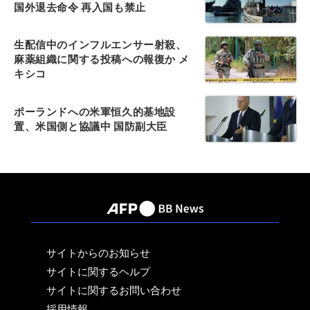
国外退去命令 再入国も禁止
生配信中のインフルエンサー射殺、
麻薬組織に関する投稿への報復か メ
キシコ
ポーランドへの米軍恒久的基地設
置、米国側と協議中 国防副大臣
サイトからのお知らせ
サイトに関するヘルプ
サイトに関するお問い合わせ
採用情報