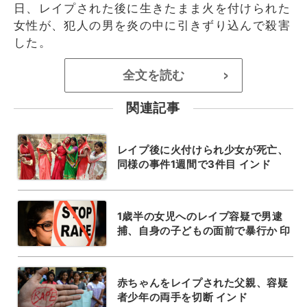
日、レイプされた後に生きたまま火を付けられた
女性が、犯人の男を炎の中に引きずり込んで殺害
した。
全文を読む
>
関連記事
レイプ後に火付けられ少女が死亡、
同様の事件1週間で3件目 インド
1歳半の女児へのレイプ容疑で男逮
捕、自身の子どもの面前で暴行か 印
赤ちゃんをレイプされた父親、容疑
者少年の両手を切断 インド