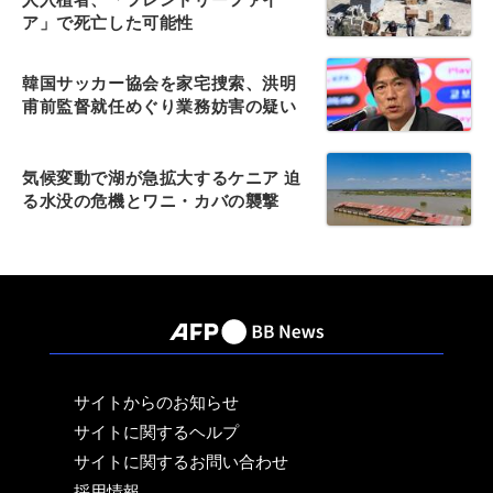
ア」で死亡した可能性
韓国サッカー協会を家宅捜索、洪明
甫前監督就任めぐり業務妨害の疑い
気候変動で湖が急拡大するケニア 迫
る水没の危機とワニ・カバの襲撃
サイトからのお知らせ
サイトに関するヘルプ
サイトに関するお問い合わせ
採用情報