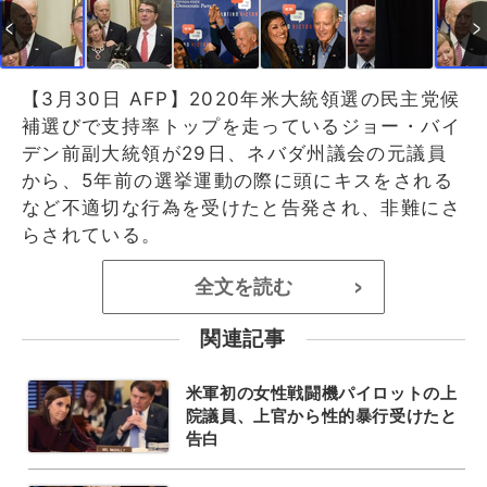
【3月30日 AFP】2020年米大統領選の民主党候
補選びで支持率トップを走っているジョー・バイ
デン前副大統領が29日、ネバダ州議会の元議員
から、5年前の選挙運動の際に頭にキスをされる
など不適切な行為を受けたと告発され、非難にさ
らされている。
全文を読む
>
関連記事
米軍初の女性戦闘機パイロットの上
院議員、上官から性的暴行受けたと
告白