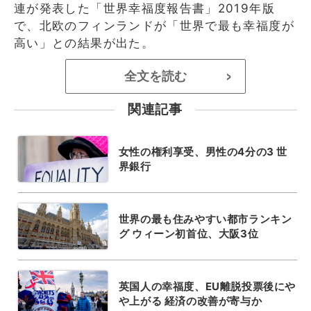
連が発表した「世界幸福度報告書」2019年版
で、北欧のフィンランドが「世界で最も幸福度が
高い」との結果が出た。
全文を読む
>
関連記事
女性の権利享受、男性の4分の3 世
界銀行
世界の最も住みやすい都市ランキン
グ ウィーン初首位、大阪3位
英国人の幸福度、EU離脱投票後にや
や上がる 経済の改善が寄与か