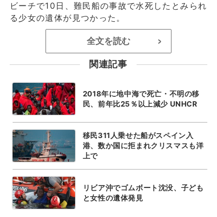
ビーチで10日、難民船の事故で水死したとみられ
る少女の遺体が見つかった。
全文を読む
>
関連記事
2018年に地中海で死亡・不明の移
民、前年比25％以上減少 UNHCR
移民311人乗せた船がスペイン入
港、数か国に拒まれクリスマスも洋
上で
リビア沖でゴムボート沈没、子ども
と女性の遺体発見