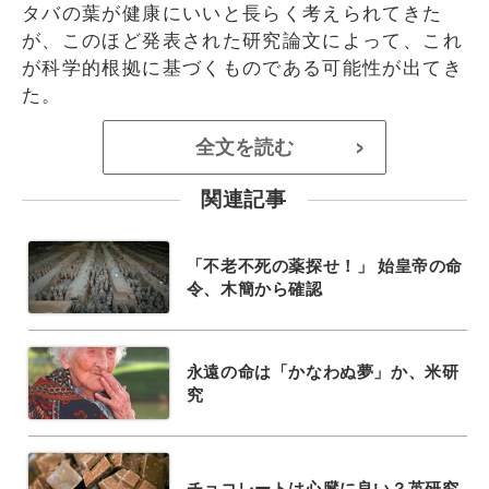
タバの葉が健康にいいと長らく考えられてきた
が、このほど発表された研究論文によって、これ
が科学的根拠に基づくものである可能性が出てき
た。
全文を読む
>
関連記事
「不老不死の薬探せ！」 始皇帝の命
令、木簡から確認
永遠の命は「かなわぬ夢」か、米研
究
チョコレートは心臓に良い？英研究