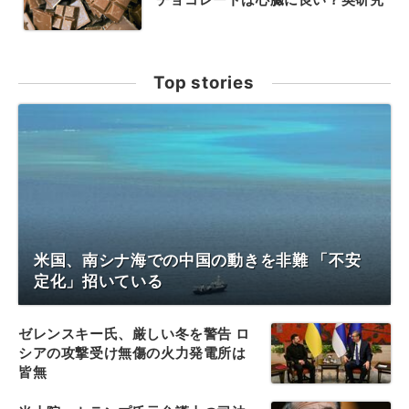
Top stories
米国、南シナ海での中国の動きを非難 「不安
定化」招いている
ゼレンスキー氏、厳しい冬を警告 ロ
シアの攻撃受け無傷の火力発電所は
皆無