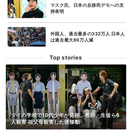
マスク氏、日本の反移民デモへの支
持表明
外国人、過去最多の332万人 日本人
は過去最大86万人減
Top stories
タイの学校で10代少年が発砲、教師・生徒ら6
人殺害 祖父母殺害した後移動