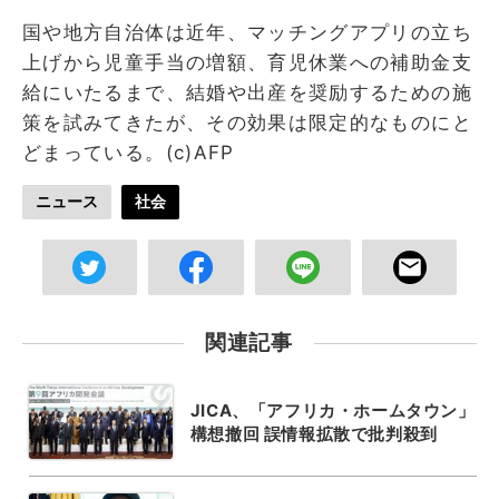
国や地方自治体は近年、マッチングアプリの立ち
上げから児童手当の増額、育児休業への補助金支
給にいたるまで、結婚や出産を奨励するための施
策を試みてきたが、その効果は限定的なものにと
どまっている。(c)AFP
ニュース
社会
関連記事
JICA、「アフリカ・ホームタウン」
構想撤回 誤情報拡散で批判殺到