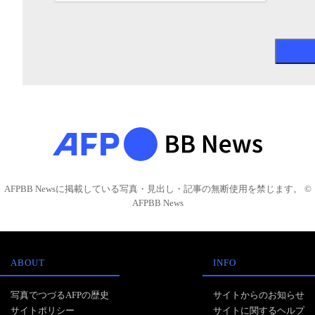
AFPBB Newsに掲載している写真・見出し・記事の無断使用を禁じます。 ©
AFPBB News
ABOUT
INFO
写真でつづるAFPの歴史
サイトからのお知らせ
サイトポリシー
サイトに関するヘルプ