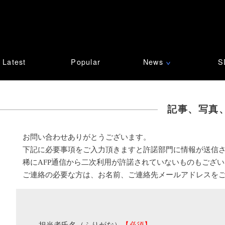
Latest
Popular
News
S
∨
記事、写真
お問い合わせありがとうございます。
下記に必要事項をご入力頂きますと許諾部門に情報が送信
稀にAFP通信から二次利用が許諾されていないものもござ
ご連絡の必要な方は、お名前、ご連絡先メールアドレスを