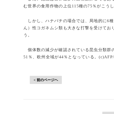
む世界の食用作物の上位115種の75％がこ
しかし、ハナバチの場合では、局地的に6種
ん）性コガネムシ類も大きな打撃を受けており
う。
個体数の減少が確認されている昆虫分類群の
51％、欧州全域が44％となっている。(c)AFP/Ma
< 前のページヘ