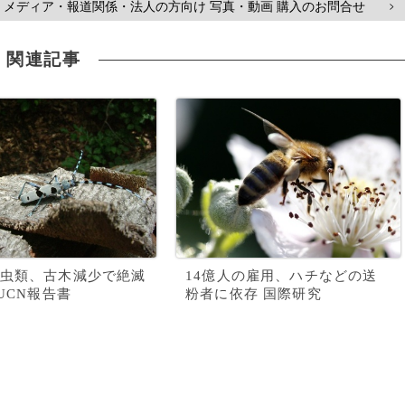
メディア・報道関係・法人の方向け 写真・動画 購入のお問合せ
>
関連記事
虫類、古木減少で絶滅
14億人の雇用、ハチなどの送
IUCN報告書
粉者に依存 国際研究