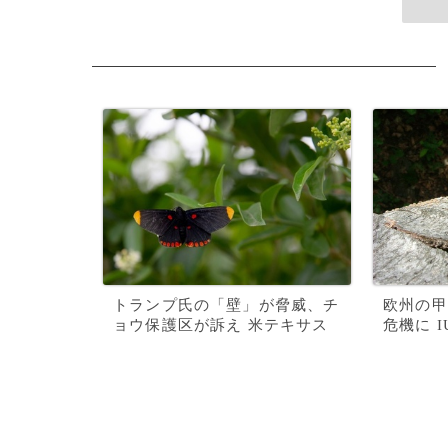
トランプ氏の「壁」が脅威、チ
欧州の甲
ョウ保護区が訴え 米テキサス
危機に 