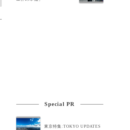
Special PR
東京特集:TOKYO UPDATES