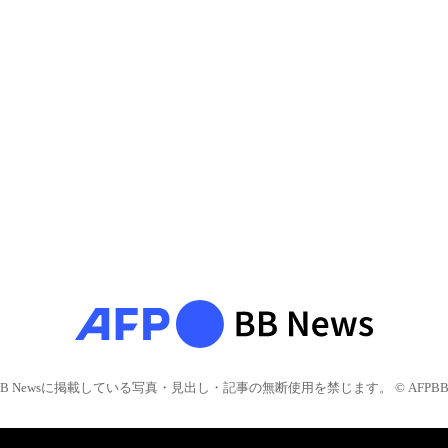
BB Newsに掲載している写真・見出し・記事の無断使用を禁じます。 © AFPBB 