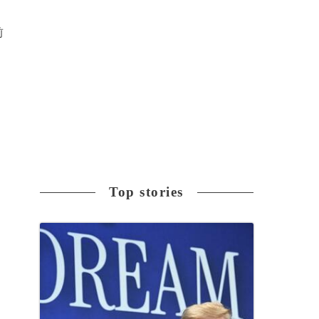
前
Top stories