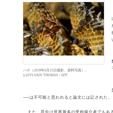
ハチ（2018年6月25日撮影、資料写真）。
(c)SYLVAIN THOMAS / AFP
──は不可能と思われると論文には記された。
また、昆虫は世界最多の受粉媒介者でもある