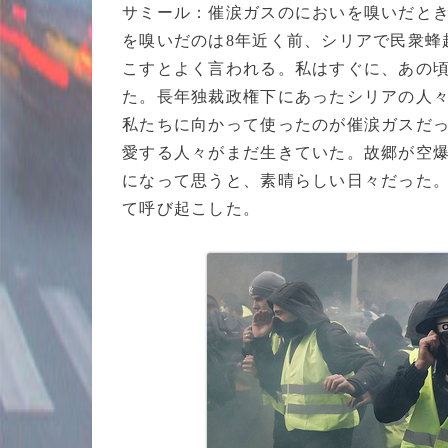
サミール：催涙ガスのにおいを嗅いだと
を嗅いだのは8年近く前、シリアで民衆蜂
こすとよく言われる。私はすぐに、あの
た。長年独裁政権下にあったシリアの人
私たちに向かって使ったのが催涙ガスだ
愛する人々がまだ生きていた。故郷が空
になって思うと、素晴らしい日々だった
て呼び起こした。