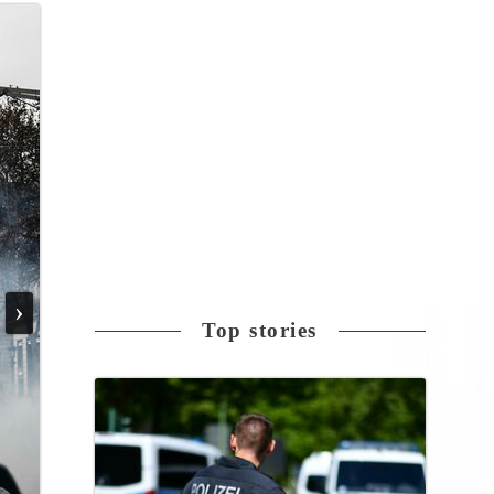
›
Top stories