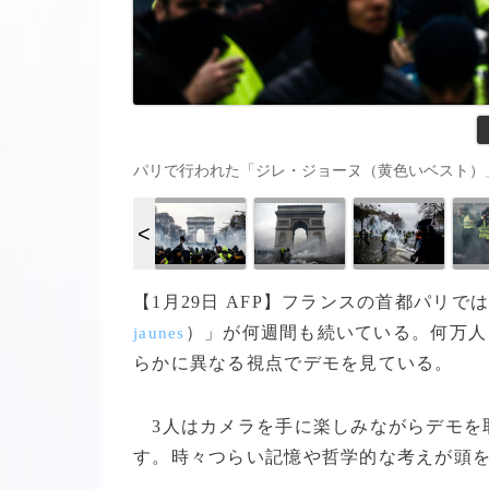
パリで行われた「ジレ・ジョーヌ（黄色いベスト）」運動のデモ（
【1月29日 AFP】フランスの首都パリ
）」が何週間も続いている。何万人
jaunes
らかに異なる視点でデモを見ている。
3人はカメラを手に楽しみながらデモを
す。時々つらい記憶や哲学的な考えが頭