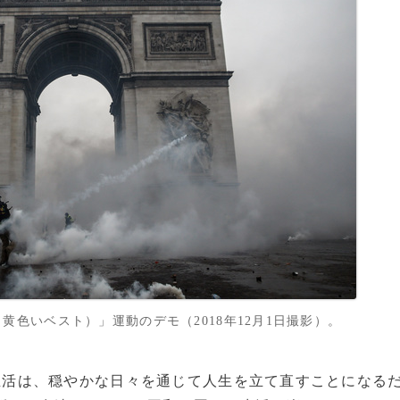
色いベスト）」運動のデモ（2018年12月1日撮影）。
生活は、穏やかな日々を通じて人生を立て直すことになる