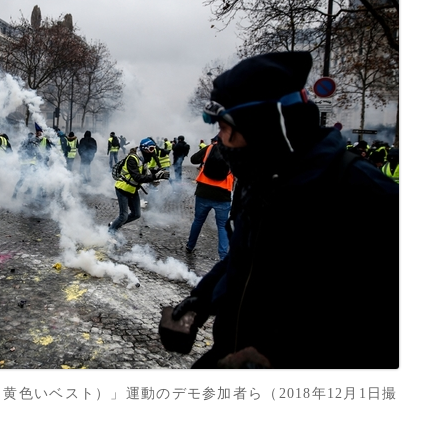
黄色いベスト）」運動のデモ参加者ら（2018年12月1日撮