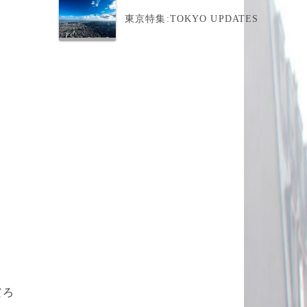
東京特集:TOKYO UPDATES
だろ