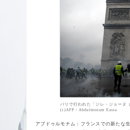
パリで行われた「ジレ・ジョーヌ（黄
(c)AFP / Abdulmonam Eassa
アブドゥルモナム：フランスでの新たな