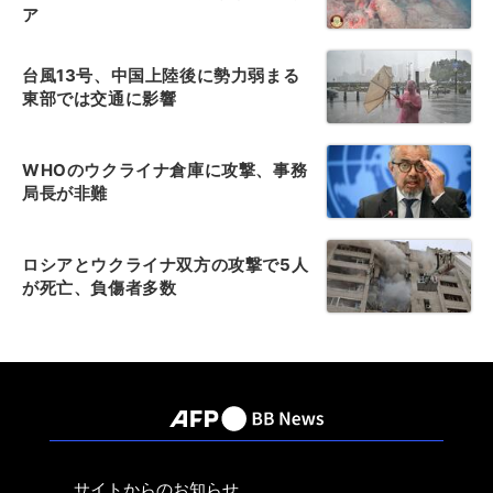
ア
台風13号、中国上陸後に勢力弱まる
東部では交通に影響
WHOのウクライナ倉庫に攻撃、事務
局長が非難
ロシアとウクライナ双方の攻撃で5人
が死亡、負傷者多数
サイトからのお知らせ