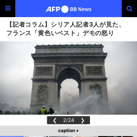
【記者コラム】シリア人記者3人が見た、
フランス「黄色いベスト」デモの怒り
❮
2/24
❯
caption +