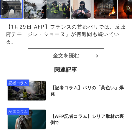
【1月29日 AFP】フランスの首都パリでは、反政
府デモ「ジレ・ジョーヌ」が何週間も続いてい
る。
全文を読む
>
関連記事
【記者コラム】パリの「黄色い」爆
発
【AFP記者コラム】シリア取材の裏
側で