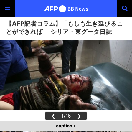
【AFP記者コラム】「もしも生き延びるこ
とができれば」 シリア・東グータ日誌
❮
1/16
❯
caption +