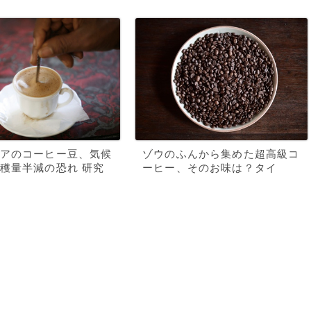
アのコーヒー豆、気候
ゾウのふんから集めた超高級コ
穫量半減の恐れ 研究
ーヒー、そのお味は？タイ