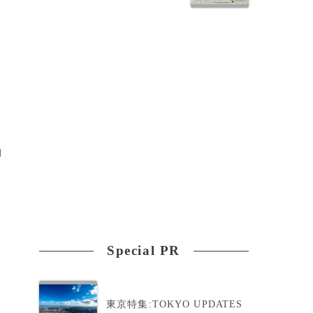
る
物
Special PR
東京特集:TOKYO UPDATES