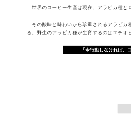
世界のコーヒー生産は現在、アラビカ種とロ
その酸味と味わいから珍重されるアラビカ種
る。野生のアラビカ種が生育するのはエチオ
「今行動しなければ、コ