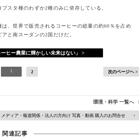
ブスタ種のわずか2種のみに依存している。
は、世界で販売されるコーヒーの総量の約60％を占め
ピアと南スーダンの2国だけだ。
ーヒー農業に輝かしい未来はない」 >
1
2
次のページヘ >
環境・科学 一覧へ
メディア・報道関係・法人の方向け 写真・動画 購入のお問合せ
>
関連記事