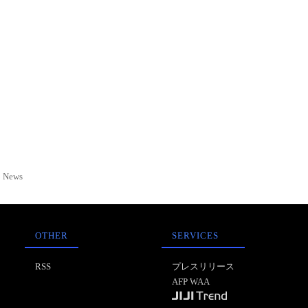
News
OTHER
SERVICES
RSS
プレスリリース
AFP WAA