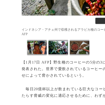
インドネシア・アチェ州で収穫されるアラビカ種のコーヒー（201
AFP
【1月17日 AFP】野生種のコーヒーの5分
発表された。世界で愛飲されているコーヒー
せによって脅かされているという。
毎日20億杯以上が飲まれている巨大なコー
たらす脅威の変化に適応させるために、わず