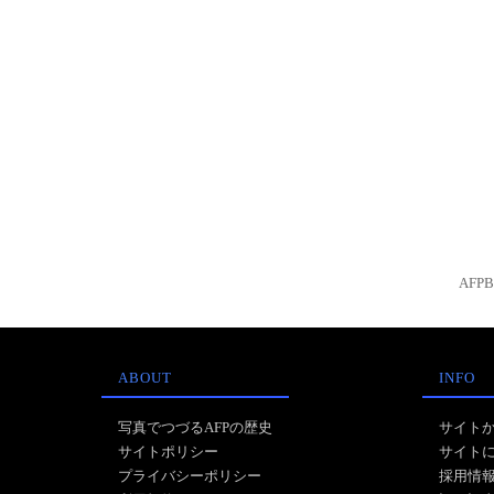
AFP
ABOUT
INFO
写真でつづるAFPの歴史
サイト
サイトポリシー
サイト
プライバシーポリシー
採用情