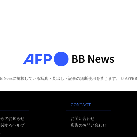
BB Newsに掲載している写真・見出し・記事の無断使用を禁じます。 © AFPBB 
CONTACT
からのお知らせ
お問い合わせ
に関するヘルプ
広告のお問い合わせ
報