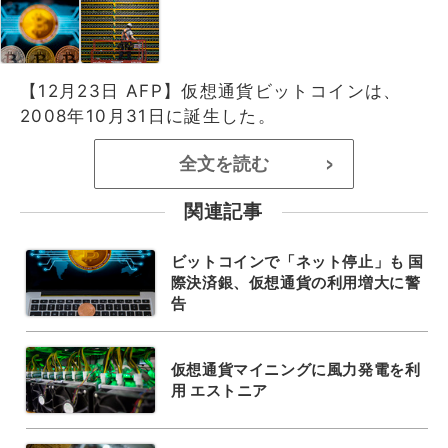
【12月23日 AFP】仮想通貨ビットコインは、
2008年10月31日に誕生した。
全文を読む
>
関連記事
ビットコインで「ネット停止」も 国
際決済銀、仮想通貨の利用増大に警
告
仮想通貨マイニングに風力発電を利
用 エストニア