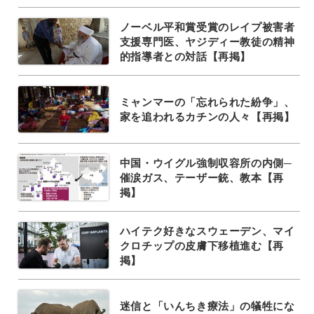
ノーベル平和賞受賞のレイプ被害者
支援専門医、ヤジディー教徒の精神
的指導者との対話【再掲】
ミャンマーの「忘れられた紛争」、
家を追われるカチンの人々【再掲】
中国・ウイグル強制収容所の内側─
催涙ガス、テーザー銃、教本【再
掲】
ハイテク好きなスウェーデン、マイ
クロチップの皮膚下移植進む【再
掲】
迷信と「いんちき療法」の犠牲にな