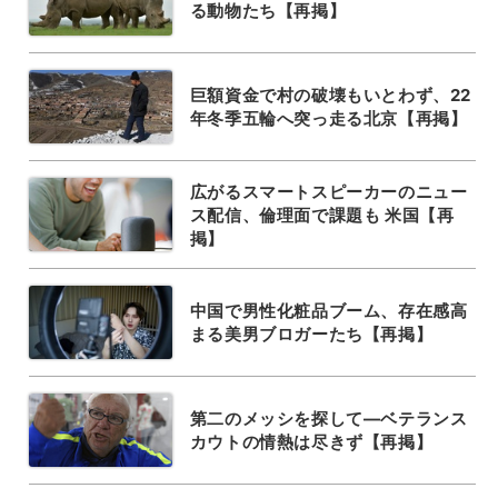
る動物たち【再掲】
巨額資金で村の破壊もいとわず、22
年冬季五輪へ突っ走る北京【再掲】
広がるスマートスピーカーのニュー
ス配信、倫理面で課題も 米国【再
掲】
中国で男性化粧品ブーム、存在感高
まる美男ブロガーたち【再掲】
第二のメッシを探して―ベテランス
カウトの情熱は尽きず【再掲】