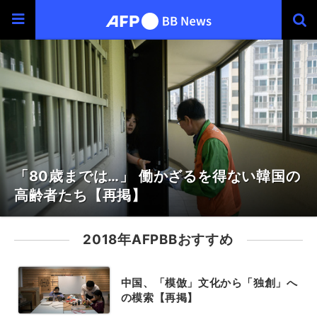
「80歳までは…」 働かざるを得ない韓国の
高齢者たち【再掲】
2018年AFPBBおすすめ
中国、「模倣」文化から「独創」へ
の模索【再掲】