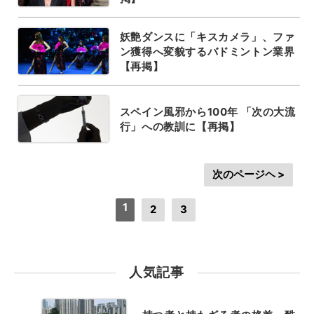
妖艶ダンスに「キスカメラ」、ファ
ン獲得へ変貌するバドミントン業界
【再掲】
スペイン風邪から100年 「次の大流
行」への教訓に【再掲】
次のページヘ >
1
2
3
人気記事