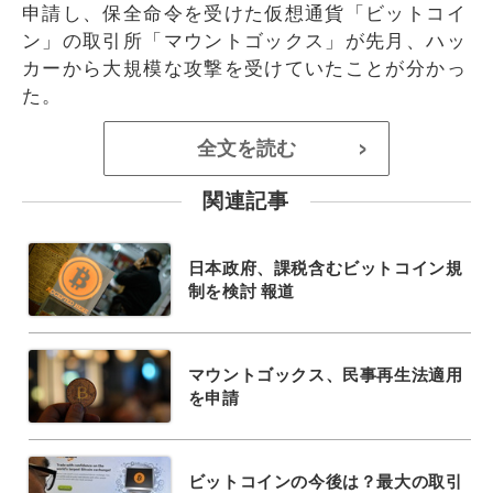
申請し、保全命令を受けた仮想通貨「ビットコイ
ン」の取引所「マウントゴックス」が先月、ハッ
カーから大規模な攻撃を受けていたことが分かっ
た。
全文を読む
>
関連記事
日本政府、課税含むビットコイン規
制を検討 報道
マウントゴックス、民事再生法適用
を申請
ビットコインの今後は？最大の取引