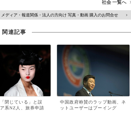
社会 一覧へ
メディア・報道関係・法人の方向け 写真・動画 購入のお問合せ
>
関連記事
「閉じている」と誤
中国政府称賛のラップ動画、ネ
ア系NZ人、旅券申請
ットユーザーはブーイング