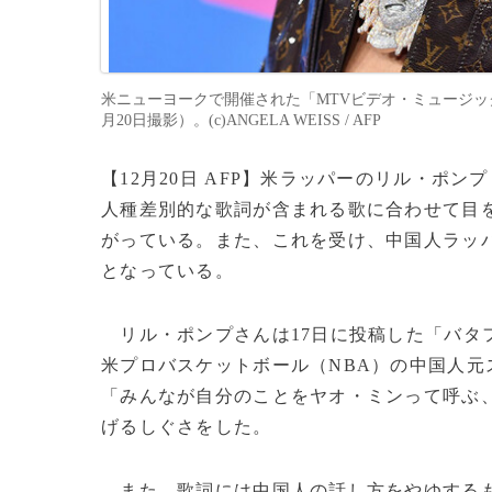
米ニューヨークで開催された「MTVビデオ・ミュージック
月20日撮影）。(c)ANGELA WEISS / AFP
【12月20日 AFP】米ラッパーのリル・ポンプ
人種差別的な歌詞が含まれる歌に合わせて目
がっている。また、これを受け、中国人ラッ
となっている。
リル・ポンプさんは17日に投稿した「バタ
米プロバスケットボール（NBA）の中国人元
「みんなが自分のことをヤオ・ミンって呼ぶ
げるしぐさをした。
また、歌詞には中国人の話し方をやゆするも