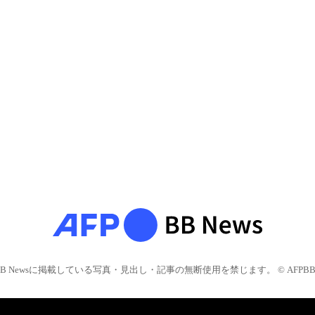
BB Newsに掲載している写真・見出し・記事の無断使用を禁じます。 © AFPBB 