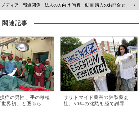
メディア・報道関係・法人の方向け 写真・動画 購入のお問合せ
>
関連記事
損症の男性、手の移植
サリドマイド薬害の独製薬会
「世界初」と医師ら
社、50年の沈黙を経て謝罪