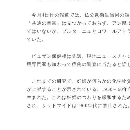
今月4日付の報道では、仏公衆衛生当局の話
「共通の暴露」は見つかっておらず、アン県
てはいないが、ブルターニュとロワールアト
ていた。
ビュザン保健相は先週、現地ニュースチャ
境専門家も加わって症例の調査に当たると話
これまでの研究で、妊婦が何らかの化学物質
が上昇することが示されている。1950～6
生まれた。これは妊婦のつわりを緩和するた
され、サリドマイドは1960年代に禁止された。(