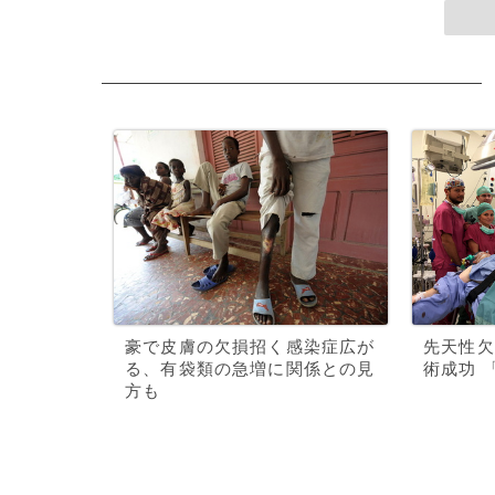
豪で皮膚の欠損招く感染症広が
先天性欠
る、有袋類の急増に関係との見
術成功 
方も