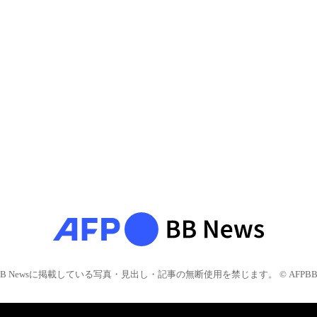
BB Newsに掲載している写真・見出し・記事の無断使用を禁じます。 © AFPBB 