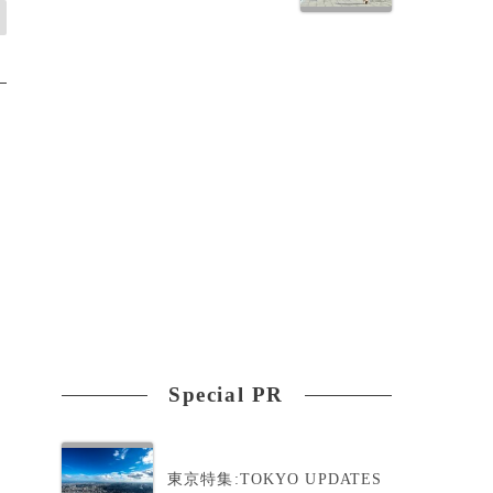
Special PR
東京特集:TOKYO UPDATES