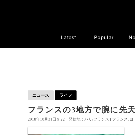
Latest
Popular
N
ニュース
ライフ
フランスの3地方で腕に先
2018年10月31日 9:22
発信地：パリ/フランス [
フランス
ヨ