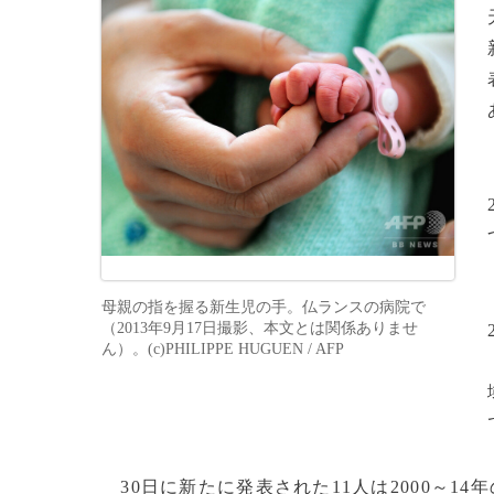
母親の指を握る新生児の手。仏ランスの病院で
（2013年9月17日撮影、本文とは関係ありませ
ん）。(c)PHILIPPE HUGUEN / AFP
30日に新たに発表された11人は2000～1