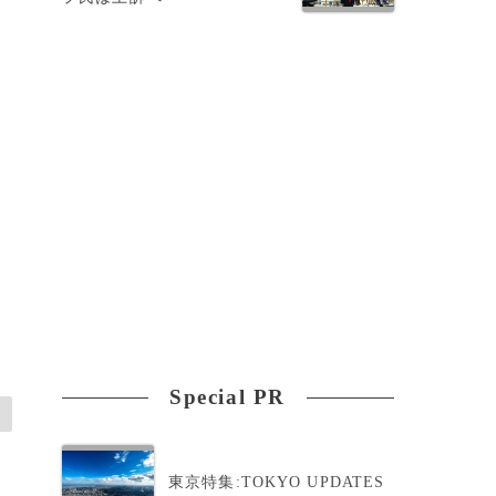
Special PR
東京特集:TOKYO UPDATES