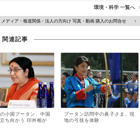
環境・科学 一覧へ
メディア・報道関係・法人の方向け 写真・動画 購入のお問合せ
>
関連記事
の小国ブータン、中国
ブータン訪問中の眞子さま、現
立ち向かう 印外相が
地の弓技を体験