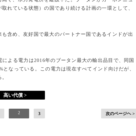
が取れている状態）の国であり続ける計画の一環として、
も含め、友好国で最大のパートナー国であるインドが出
による電力は2016年のブータン最大の輸出品目で、同国
8%となっている。この電力は現在すべてインド向けだが、
る。
高い代償 >
2
3
次のページヘ >