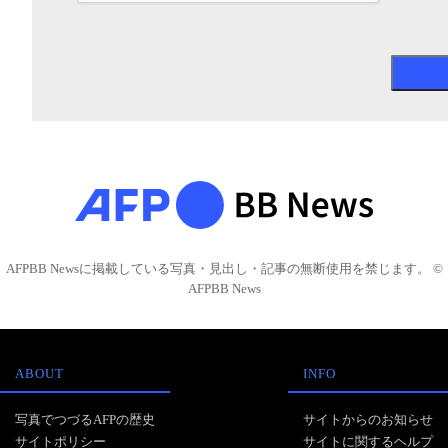
AFPBB Newsに掲載している写真・見出し・記事の無断使用を禁じます。 ©
AFPBB News
ABOUT
INFO
写真でつづるAFPの歴史
サイトからのお知らせ
サイトポリシー
サイトに関するヘルプ