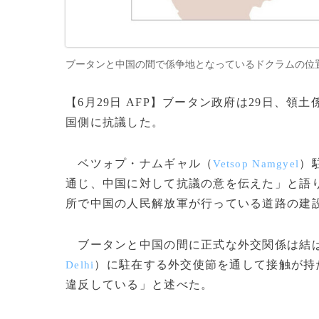
ブータンと中国の間で係争地となっているドクラムの位置を
【6月29日 AFP】ブータン政府は29日、
国側に抗議した。
ベツォプ・ナムギャル（
）
Vetsop Namgyel
通じ、中国に対して抗議の意を伝えた」と語
所で中国の人民解放軍が行っている道路の建
ブータンと中国の間に正式な外交関係は結ば
）に駐在する外交使節を通して接触が持
Delhi
違反している」と述べた。