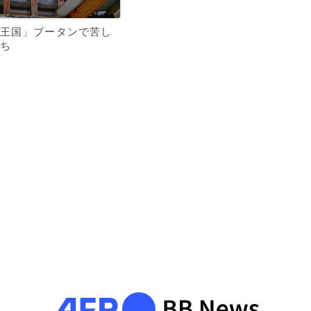
王国」ブータンで苦し
ち