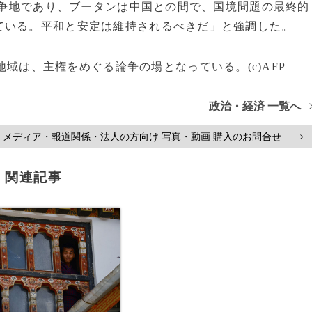
争地であり、ブータンは中国との間で、国境問題の最終的
ている。平和と安定は維持されるべきだ」と強調した。
域は、主権をめぐる論争の場となっている。(c)AFP
政治・経済 一覧へ
メディア・報道関係・法人の方向け 写真・動画 購入のお問合せ
>
関連記事