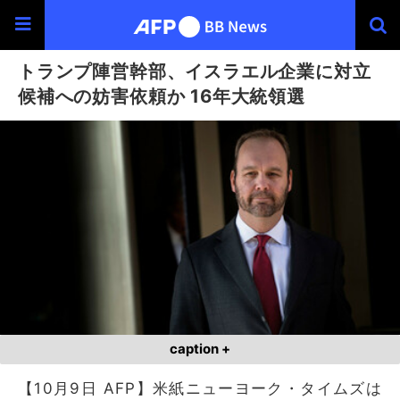
トランプ陣営幹部、イスラエル企業に対立
候補への妨害依頼か 16年大統領選
caption +
【10月9日 AFP】米紙ニューヨーク・タイムズは