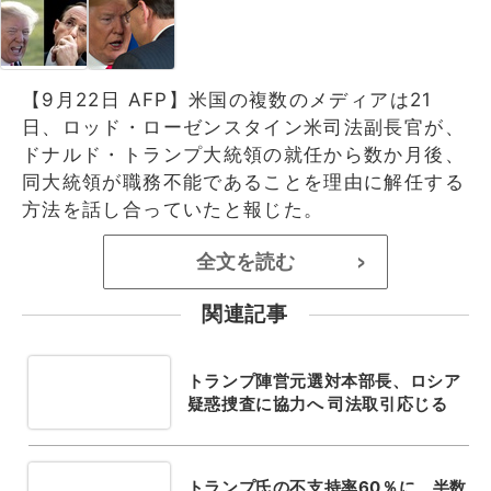
【9月22日 AFP】米国の複数のメディアは21
日、ロッド・ローゼンスタイン米司法副長官が、
ドナルド・トランプ大統領の就任から数か月後、
同大統領が職務不能であることを理由に解任する
方法を話し合っていたと報じた。
全文を読む
>
関連記事
トランプ陣営元選対本部長、ロシア
疑惑捜査に協力へ 司法取引応じる
トランプ氏の不支持率60％に、半数