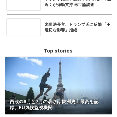
近くが弾劾支持 米世論調査
米司法長官、トランプ氏に反撃 「不
適切な影響」拒絶
Top stories
西欧の6月と7月の暑さは観測史上最高を記
録、EU気候監視機関