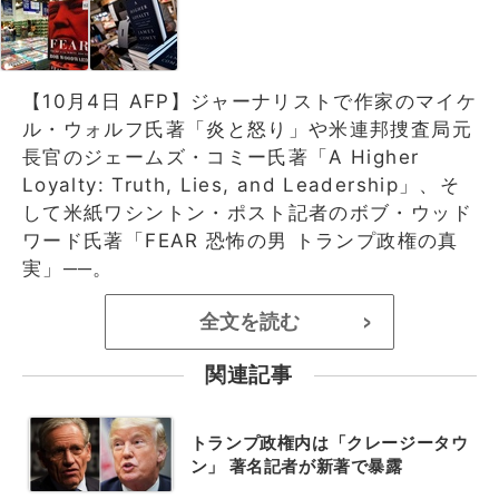
【10月4日 AFP】ジャーナリストで作家のマイケ
ル・ウォルフ氏著「炎と怒り」や米連邦捜査局元
長官のジェームズ・コミー氏著「A Higher
Loyalty: Truth, Lies, and Leadership」、そ
して米紙ワシントン・ポスト記者のボブ・ウッド
ワード氏著「FEAR 恐怖の男 トランプ政権の真
実」──。
全文を読む
>
関連記事
トランプ政権内は「クレージータウ
ン」 著名記者が新著で暴露