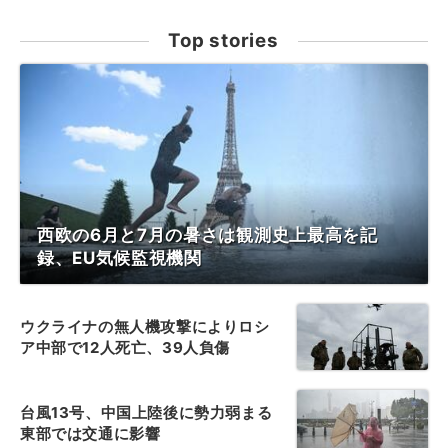
Top stories
西欧の6月と7月の暑さは観測史上最高を記
録、EU気候監視機関
ウクライナの無人機攻撃によりロシ
ア中部で12人死亡、39人負傷
台風13号、中国上陸後に勢力弱まる
東部では交通に影響