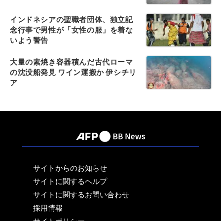
インドネシアの聖職者団体、独立記
念行事で男性が「女性の服」を着な
いよう警告
大量の素焼き容器積んだ古代ローマ
の沈没船発見 ワイン運搬か 伊シチリ
ア
サイトからのお知らせ
サイトに関するヘルプ
サイトに関するお問い合わせ
採用情報