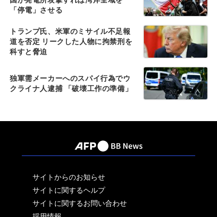
「停電」させる
トランプ氏、米軍のミサイル不足報
道を否定 リークした人物に拘禁刑を
科すと脅迫
独軍需メーカーへのスパイ行為でウ
クライナ人逮捕 「破壊工作の準備」
サイトからのお知らせ
サイトに関するヘルプ
サイトに関するお問い合わせ
採用情報