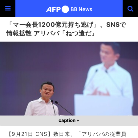
「マー会長1200億元持ち逃げ」、SNSで
情報拡散 アリババ「ねつ造だ」
caption +
【9月21日 CNS】数日来、「アリババの従業員