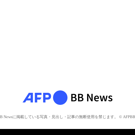
BB Newsに掲載している写真・見出し・記事の無断使用を禁じます。 © AFPBB 