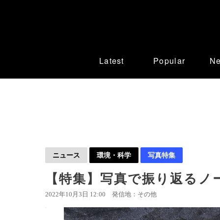
Latest
Popular
N
ニュース
環境・科学
写真特集
【特集】写真で振り返るノーベ
2022年10月3日 12:00
発信地：その他