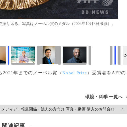
真で振り返る。写真はノーベル賞のメダル（2004年10月8日撮影）。
画像作成中
画像作成中
年から2021年までのノーベル賞（
）受賞者をAFPの
Nobel Prize
環境・科学 一覧へ
メディア・報道関係・法人の方向け 写真・動画 購入のお問合せ
>
関連記事