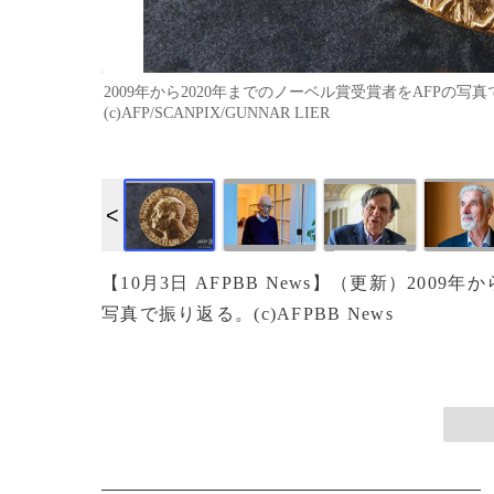
2009年から2020年までのノーベル賞受賞者をAFPの写
(c)AFP/SCANPIX/GUNNAR LIER
画像作成中
【10月3日 AFPBB News】（更新）2009
写真で振り返る。(c)AFPBB News