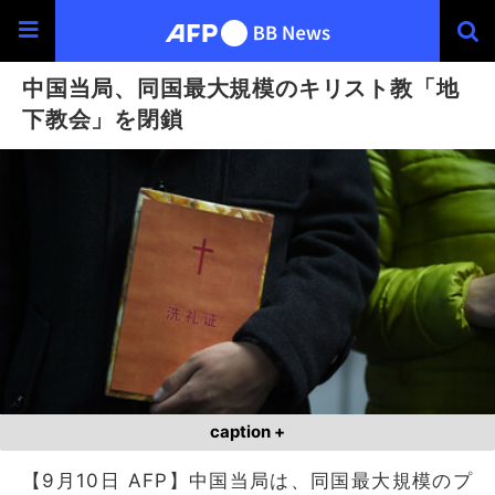
中国当局、同国最大規模のキリスト教「地
下教会」を閉鎖
caption +
【9月10日 AFP】中国当局は、同国最大規模のプ