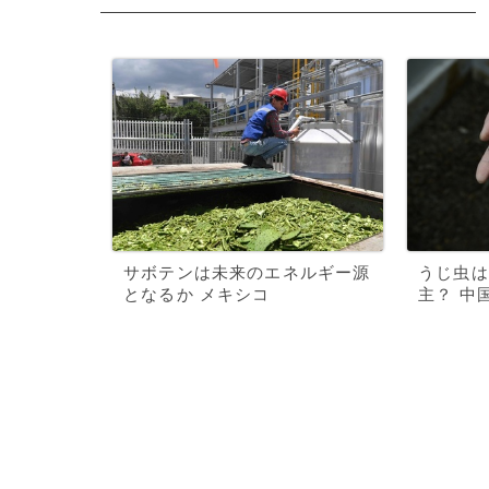
サボテンは未来のエネルギー源
うじ虫は
となるか メキシコ
主？ 中