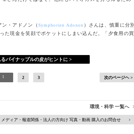
アン・アドノン（
）さんは、慎重に分
Symphorien Adonon
取った現金を笑顔でポケットにしまい込んだ。「夕食用の
るパイナップルの皮がヒントに >
1
2
3
次のページヘ >
環境・科学 一覧へ
メディア・報道関係・法人の方向け 写真・動画 購入のお問合せ
>