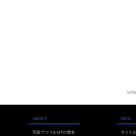
AFP
ABOUT
INFO
写真でつづるAFPの歴史
サイト