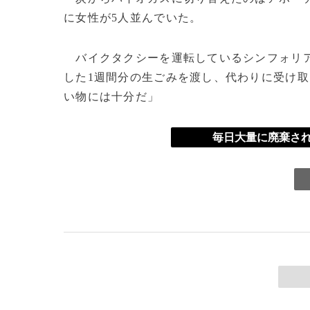
に女性が5人並んでいた。
バイクタクシーを運転しているシンフォリ
した1週間分の生ごみを渡し、代わりに受け
い物には十分だ」
毎日大量に廃棄され