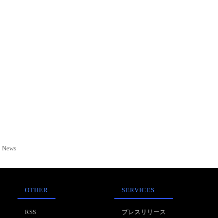
News
OTHER
SERVICES
RSS
プレスリリース