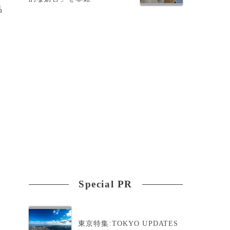
品
キ
て
Special PR
東京特集:TOKYO UPDATES