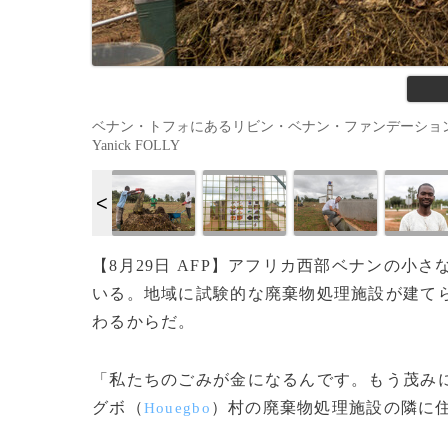
ベナン・トフォにあるリビン・ベナン・ファンデーションで作業す
Yanick FOLLY
【8月29日 AFP】アフリカ西部ベナンの
いる。地域に試験的な廃棄物処理施設が建て
わるからだ。
「私たちのごみが金になるんです。もう茂み
グボ（
）村の廃棄物処理施設の隣に
Houegbo