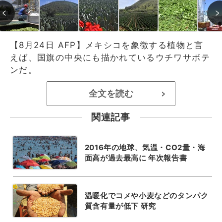
【8月24日 AFP】メキシコを象徴する植物と言
えば、国旗の中央にも描かれているウチワサボテ
ンだ。
全文を読む
>
関連記事
2016年の地球、気温・CO2量・海
面高が過去最高に 年次報告書
温暖化でコメや小麦などのタンパク
質含有量が低下 研究