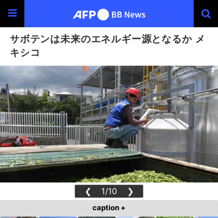
サボテンは未来のエネルギー源となるか メ
キシコ
❮
1/10
❯
caption +