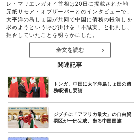
レ・マリエレガオイ首相は20日に掲載された地
元紙サモア・オブザーバーとのインタビューで、
太平洋の島しょ国が共同で中国に債務の帳消しを
求めようという呼び掛けを「不誠実」と批判し、
拒否していたことを明らかにした。
全文を読む
>
関連記事
トンガ、中国に太平洋島しょ国の債
務帳消し要請
ジブチに「アフリカ最大」の自由貿
易区が一部完成、翻る中国国旗