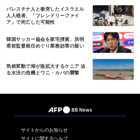
パレスチナ人と衝突したイスラエル
人入植者、「フレンドリーファイ
ア」で死亡した可能性
韓国サッカー協会を家宅捜索、洪明
甫前監督就任めぐり業務妨害の疑い
気候変動で湖が急拡大するケニア 迫
る水没の危機とワニ・カバの襲撃
サイトからのお知らせ
サイトに関するヘルプ