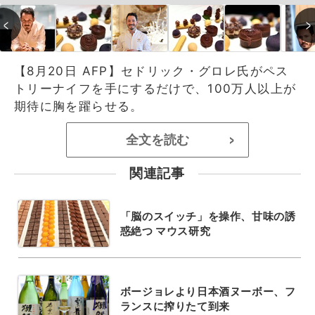
【8月20日 AFP】セドリック・グロレ氏がペス
トリーナイフを手にするだけで、100万人以上が
期待に胸を躍らせる。
全文を読む
>
関連記事
「脳のスイッチ」を操作、甘味の誘
惑絶つ マウス研究
ボージョレより日本酒ヌーボー、フ
ランスに搾りたて到来