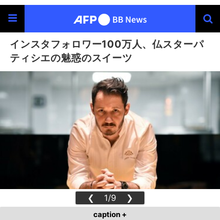
インスタフォロワー100万人、仏スターパ
ティシエの魅惑のスイーツ
❮
1/9
❯
caption +